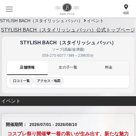
地図
STYLISH BACH（スタイリッシュ バッハ）
イベント
STYLISH BACH（スタイリッシュ バッハ）公式トップページ
STYLISH BACH（スタイリッシュ バッハ）
ソープ(高級/金津園)
058-275-6077 / 9時～23時30分
店舗情報
女の子一覧
料金
口コミ一覧
アクセス・地図
イベント
開催期間：
2026/07/01 - 2026/08/10
コスプレ祭り開催💗一着の装いが生み出す、新たな魅力