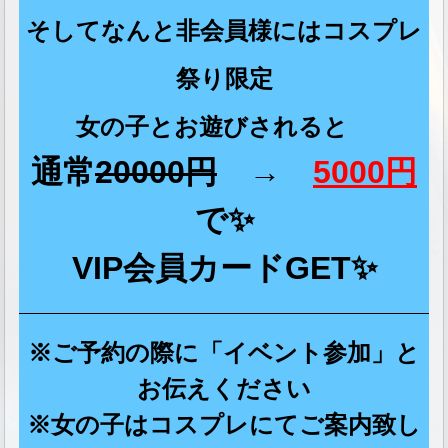
そしてなんと非会員様にはコスプレ
祭り限定
女の子とお遊びされると
通常
20000円
→
5000円
で✨
VIP会員カードGET✨
※ご予約の際に「イベント参加」と
お伝えください
※女の子はコスプレにてご案内致し